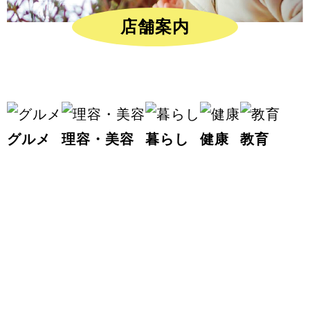
店舗案内
グルメ
理容・美容
暮らし
健康
教育
2026.05.19
長町ドリンクラ
リーが6年ぶり