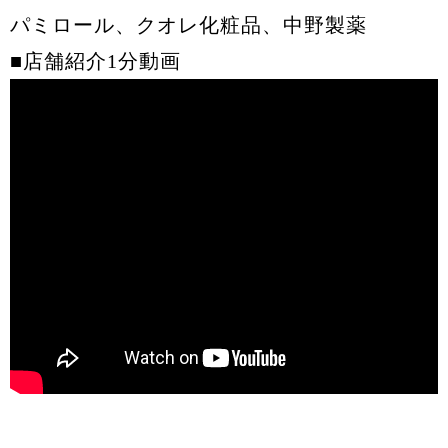
パミロール、クオレ化粧品、中野製薬
■店舗紹介1分動画