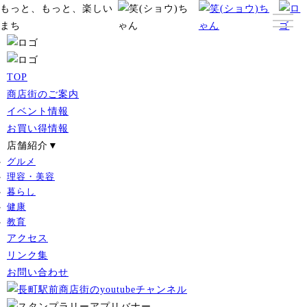
もっと、もっと、楽しい
まち
TOP
商店街のご案内
イベント情報
お買い得情報
店舗紹介▼
グルメ
理容・美容
暮らし
健康
教育
アクセス
リンク集
お問い合わせ