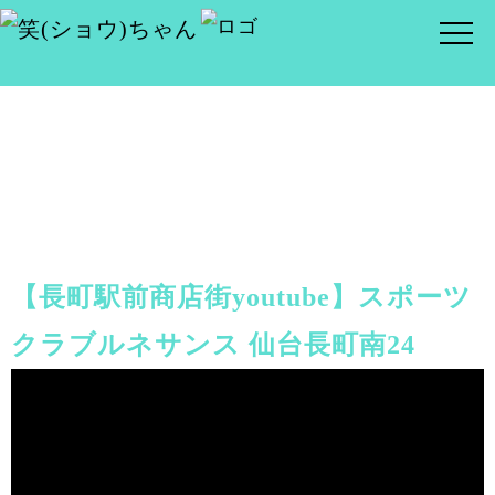
【長町駅前商店街youtube】スポーツ
クラブルネサンス 仙台長町南24