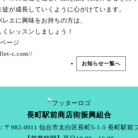
生徒が成長していくように心がけています。
バレエに興味をお持ちの方は、
しくレッスンしましょう！
ムページ
llet-c.com//
お知らせ
長町駅前商店街振興組合
〒982-0011 仙台市太白区長町5-1-5
長町駅前