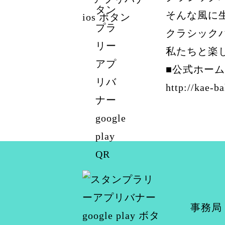
そんな風に
クラシック
私たちと楽
■公式ホー
http://kae-ba
事務局：