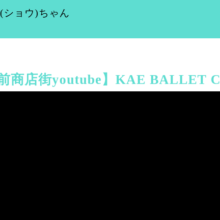
商店街youtube】KAE BALLET C