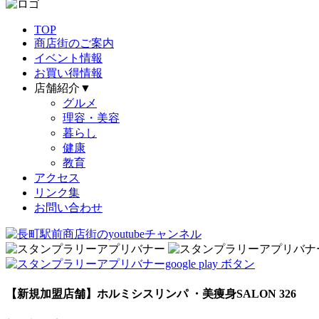
TOP
商店街のご案内
イベント情報
お買い得情報
店舗紹介▼
グルメ
理容・美容
暮らし
健康
教育
アクセス
リンク集
お問い合わせ
【新規加盟店舗】ホルミシスリンパ ・美痩身SALON 326