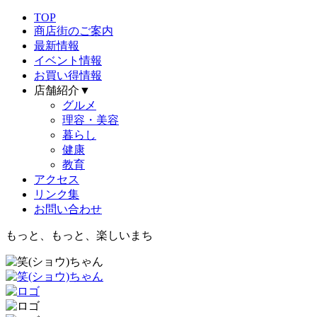
TOP
商店街のご案内
最新情報
イベント情報
お買い得情報
店舗紹介▼
グルメ
理容・美容
暮らし
健康
教育
アクセス
リンク集
お問い合わせ
もっと、もっと、楽しいまち