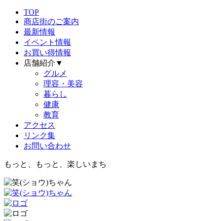
TOP
商店街のご案内
最新情報
イベント情報
お買い得情報
店舗紹介▼
グルメ
理容・美容
暮らし
健康
教育
アクセス
リンク集
お問い合わせ
もっと、もっと、楽しいまち