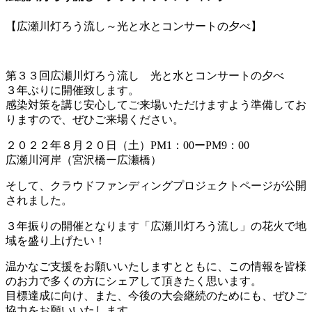
【広瀬川灯ろう流し～光と水とコンサートの夕べ】
第３３回広瀬川灯ろう流し 光と水とコンサートの夕べ
３年ぶりに開催致します。
感染対策を講じ安心してご来場いただけますよう準備してお
りますので、ぜひご来場ください。
２０２２年８月２０日（土）PM1：00ーPM9：00
広瀬川河岸（宮沢橋ー広瀬橋）
そして、クラウドファンディングプロジェクトページが公開
されました。
３年振りの開催となります「広瀬川灯ろう流し」の花火で地
域を盛り上げたい！
温かなご支援をお願いいたしますとともに、この情報を皆様
のお力で多くの方にシェアして頂きたく思います。
目標達成に向け、また、今後の大会継続のためにも、ぜひご
協力をお願いいたします。