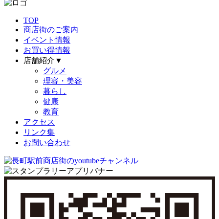
TOP
商店街のご案内
イベント情報
お買い得情報
店舗紹介▼
グルメ
理容・美容
暮らし
健康
教育
アクセス
リンク集
お問い合わせ