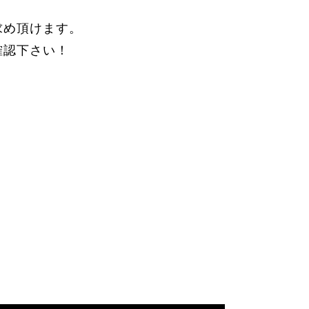
求め頂けます。
確認下さい！