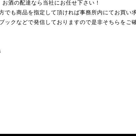
す。お酒の配達なら当社にお任せ下さい！
方でも商品を指定して頂ければ事務所内にてお買い
ブックなどで発信しておりますので是非そちらをご
3