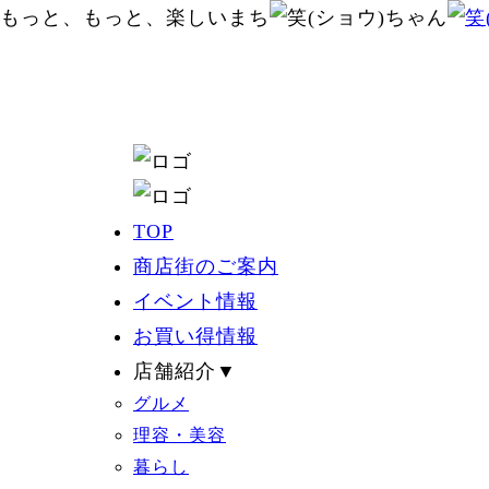
もっと、もっと、楽しいまち
TOP
商店街のご案内
イベント情報
お買い得情報
店舗紹介▼
グルメ
理容・美容
暮らし