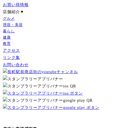
お買い得情報
店舗紹介▼
グルメ
理容・美容
暮らし
健康
教育
アクセス
リンク集
お問い合わせ