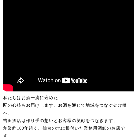
私たちはお酒一滴に込めた
匠の心粋もお届けします。お酒を通じて地域をつなぐ架け橋
へ。
吉田酒店は作り手の想いとお客様の笑顔をつなぎます。
創業約100年続く、仙台の地に根付いた業務用酒卸のお店で
す。