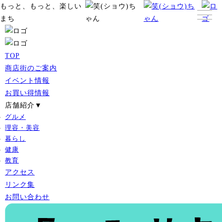
もっと、もっと、楽しい
まち
TOP
商店街のご案内
イベント情報
お買い得情報
店舗紹介▼
グルメ
理容・美容
暮らし
健康
教育
アクセス
リンク集
お問い合わせ