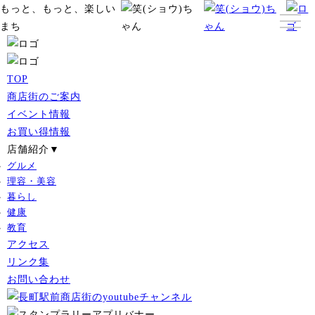
もっと、もっと、楽しい
まち
TOP
商店街のご案内
イベント情報
お買い得情報
店舗紹介▼
グルメ
理容・美容
暮らし
健康
教育
アクセス
リンク集
お問い合わせ